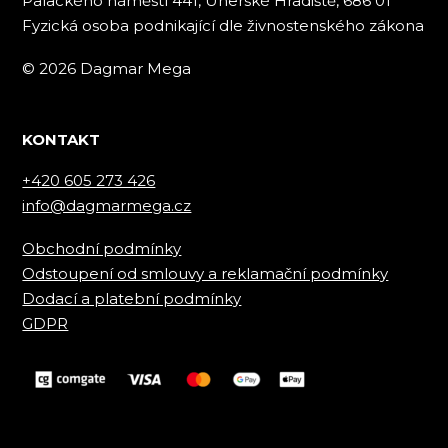
Palackého náměstí 441, Uherské Hradiště, 686 01
Fyzická osoba podnikající dle živnostenského zákona
© 2026 Dagmar Mega
KONTAKT
+420 605 273 426
info@dagmarmega.cz
Obchodní podmínky
Odstoupení od smlouvy a reklamační podmínky
Dodací a platební podmínky
GDPR