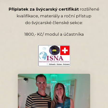
Příplatek za švýcarský certifikát
rozšířené
kvalifikace, materiály a roční přístup
do švýcarské členské sekce:
1800,- Kč/ modul a účastníka