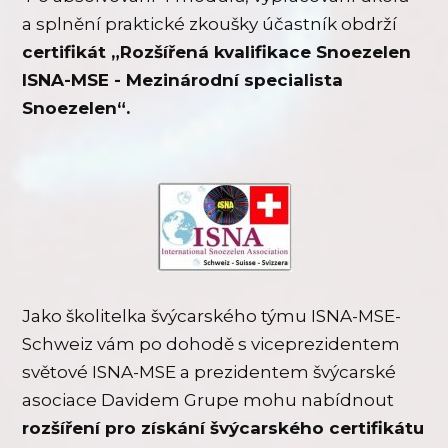
a splnění praktické zkoušky účastník obdrží
certifikát „Rozšířená kvalifikace Snoezelen
ISNA-MSE - Mezinárodní specialista
Snoezelen“.
Jako školitelka švýcarského týmu ISNA-MSE-
Schweiz vám po dohodě s viceprezidentem
světové ISNA-MSE a prezidentem švýcarské
asociace Davidem Grupe mohu nabídnout
rozšíření pro získání švýcarského certifikátu