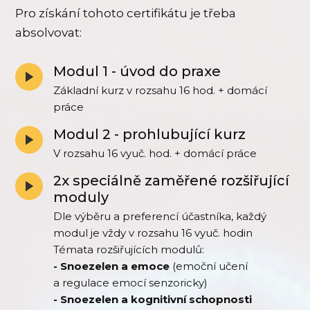
Pro získání tohoto certifikátu je třeba
absolvovat:
Modul 1 - úvod do praxe
Základní kurz v rozsahu 16 hod. + domácí
práce
Modul 2 - prohlubující kurz
V rozsahu 16 vyuč. hod. + domácí práce
2x speciálně zaměřené rozšiřující
moduly
Dle výběru a preferencí účastníka, každý
modul je vždy v rozsahu 16 vyuč. hodin
Témata rozšiřujících modulů:
- Snoezelen a emoce
(emoční učení
a regulace emocí senzoricky)
- Snoezelen a kognitivní schopnosti