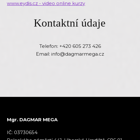
www.eydis.cz - video online kurzy
Kontaktní údaje
Telefon: +420 605 273 426
Email: info@dagmarmega.cz
Mgr. DAGMAR MEGA
IČ: 03730654