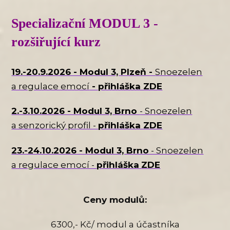
Specializační MODUL 3 -
rozšiřující kurz
19.-20.9.2026 - Modul 3, Plzeň -
Snoezelen
a regulace emocí
- přihláška ZDE
2.-3.10.2026 - Modul 3, Brno
- Snoezelen
a senzorický profil -
přihláška ZDE
23.-24.10.2026 - Modul 3, Brno
- Snoezelen
a regulace emocí -
přihláška
ZDE
Ceny modulů:
6300,- Kč/ modul a účastníka