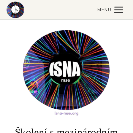
MENU
Školení s mezinárodním