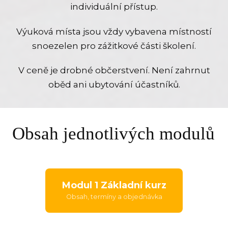
individuální přístup.
Výuková místa jsou vždy vybavena místností
snoezelen pro zážitkové části školení.
V ceně je drobné občerstvení. Není zahrnut
oběd ani ubytování účastníků.
Obsah jednotlivých modulů
Modul 1 Základní kurz
Obsah, termíny a objednávka