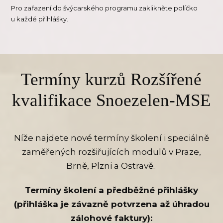
Pro zařazení do švýcarského programu zaklikněte políčko
u každé přihlášky.
Termíny kurzů Rozšířené
kvalifikace Snoezelen-MSE
Níže najdete nové termíny školení i speciálně
zaměřených rozšiřujících modulů v Praze,
Brně, Plzni a Ostravě.
Termíny školení a předběžné přihlášky
(přihláška je závazně potvrzena až úhradou
zálohové faktury):