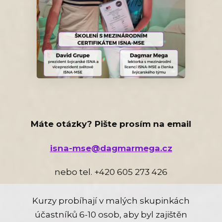
Máte otázky? Pište prosím na email
isna-mse@dagmarmega.cz
nebo tel. +420 605 273 426
Kurzy probíhají v malých skupinkách
účastníků 6-10 osob, aby byl zajištěn