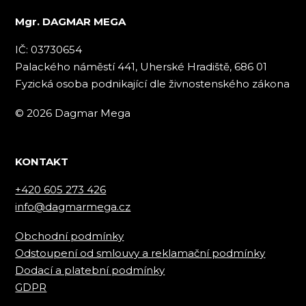
Mgr. DAGMAR MEGA
IČ: 03730654
Palackého náměstí 441, Uherské Hradiště, 686 01
Fyzická osoba podnikající dle živnostenského zákona
© 2026 Dagmar Mega
KONTAKT
+420 605 273 426
info@dagmarmega.cz
Obchodní podmínky
Odstoupení od smlouvy a reklamační podmínky
Dodací a platební podmínky
GDPR