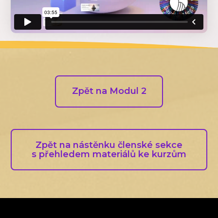
Zpět na Modul 2
Zpět na nástěnku členské sekce
s přehledem materiálů ke kurzům