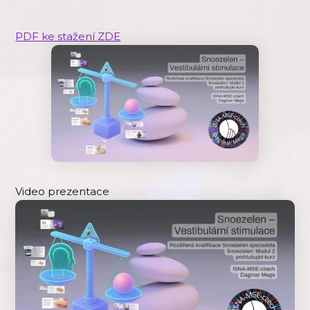
PDF ke stažení ZDE
Video prezentace