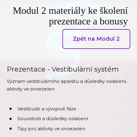
Modul 2 materiály ke školení
prezentace a bonusy
Zpět na Modul 2
Prezentace - Vestibulární systém
Význam vestibulárního aparátu a důsledky oslabení,
aktivity ve snoezelen
Vestibulár a vývojové fáze
Souvislosti a důsledky oslabení
Tipy pro aktivity ve snoezelen