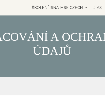
ŠKOLENÍ ISNA-MSE CZECH
JIAS
ACOVÁNÍ A OCHRA
ÚDAJŮ