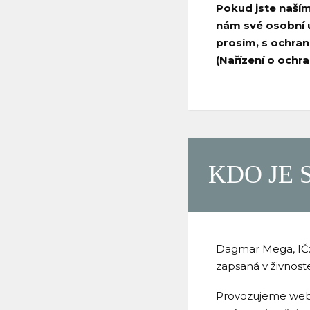
Pokud jste naší
nám své osobní 
prosím, s ochran
(Nařízení o ochr
KDO JE 
Dagmar Mega, IČ: 
zapsaná v živnost
Provozujeme web