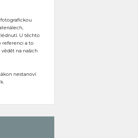
 fotografickou
teriálech,
lédnutí. U těchto
 referenci a to
 vědět na našich
zákon nestanoví
k.