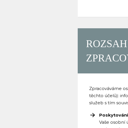
ROZSAH
ZPRACO
Zpracováváme osob
těchto účelů): inf
služeb s tím souvi
Poskytování 
Vaše osobní 