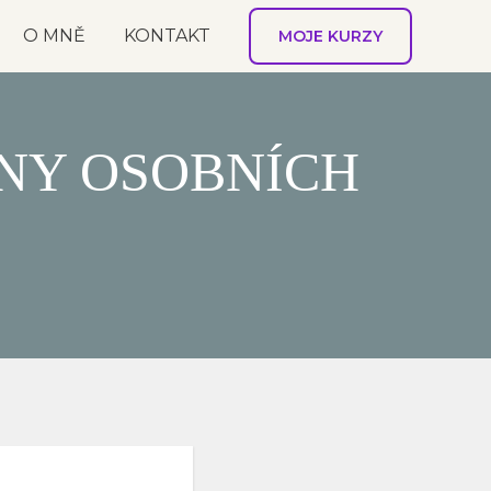
O MNĚ
KONTAKT
MOJE KURZY
NY OSOBNÍCH