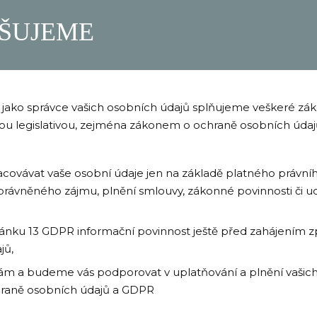
ŠUJEME
 jako správce vašich osobních údajů splňujeme veškeré zá
ou legislativou, zejména zákonem o ochraně osobních údaj
covávat vaše osobní údaje jen na základě platného právníh
rávněného zájmu, plnění smlouvy, zákonné povinnosti či 
lánku 13 GDPR informační povinnost ještě před zahájením z
jů,
ám a budeme vás podporovat v uplatňování a plnění vašich
raně osobních údajů a GDPR